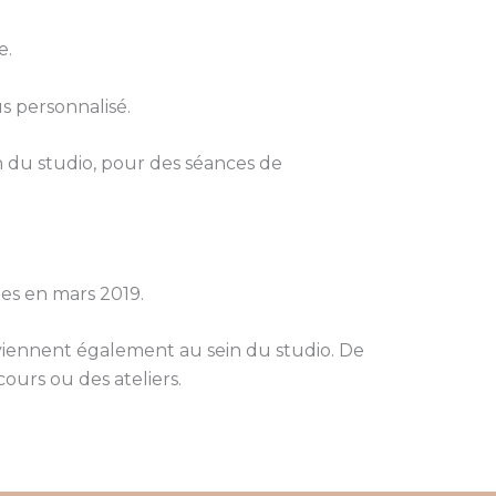
e.
 personnalisé.
n du studio, pour
des séances de
tes en mars 2019.
rviennent également au sein du studio. De
ours ou des ateliers.