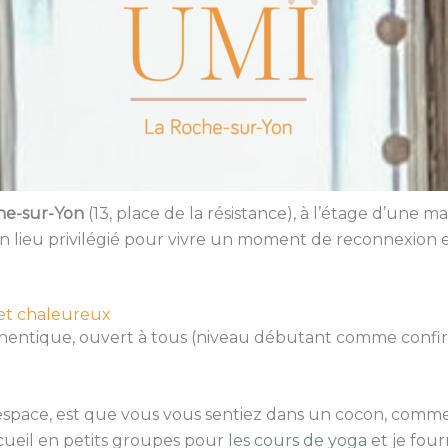
e-sur-Yon
(13, place de la résistance), à l’étage d’une 
 lieu privilégié pour vivre un moment de reconnexion et 
 et chaleureux
hentique, ouvert à tous (niveau débutant comme confir
espace, est que vous vous sentiez dans un cocon, comme
cueil en petits groupes
pour
les cours de yoga
et je four