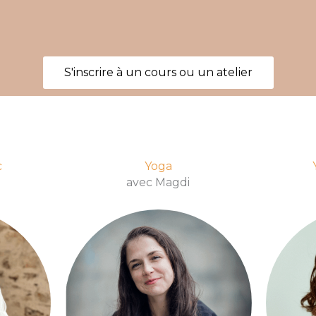
S'inscrire à un cours ou un atelier
c
Yoga
avec Magdi