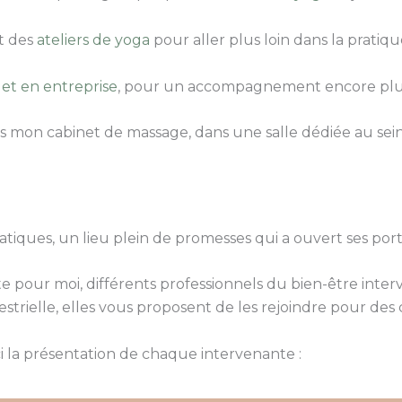
nt des
ateliers de yoga
pour aller plus loin dans la pratiqu
 et en entreprise
, pour un accompagnement encore plus
s mon cabinet de massage, dans une salle dédiée au sei
atiques, un lieu plein de promesses qui a ouvert ses por
e pour moi, différents professionnels du bien-être inte
rielle, elles vous proposent de les rejoindre pour des c
ici la présentation de chaque intervenante :