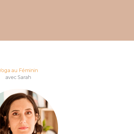
Yoga au Féminin
avec Sarah