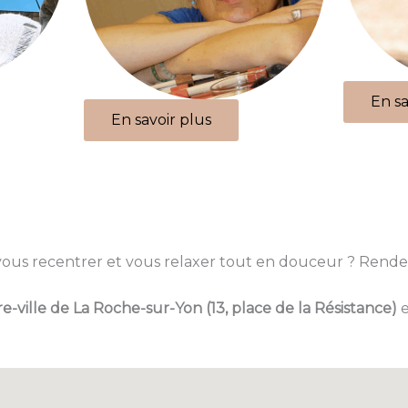
En sa
En savoir plus
 vous recentrer et vous relaxer tout en douceur ? Rend
e-ville de La Roche-sur-Yon (13, place de la Résistance)
e