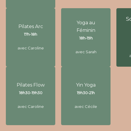
S
S
Yoga au
Pilates Arc
Yoga au
Pilates Arc
Féminin
Féminin
17h-18h
17h-18h
18h-19h
18h-19h
avec Caroline
avec Caroline
avec Sarah
avec Sarah
Pilates Flow
Yin Yoga
Pilates Flow
Yin Yoga
18h30-19h30
19h30-21h
18h30-19h30
19h30-21h
avec Caroline
avec Cécile
avec Caroline
avec Cécile