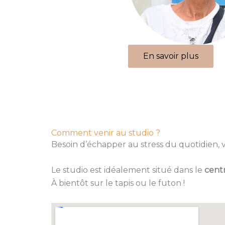
En savoir plus
Comment venir au studio ?
Besoin d’échapper au stress du quotidien,
Le studio est idéalement situé dans le
centr
À
bientôt sur le tapis ou le futon !