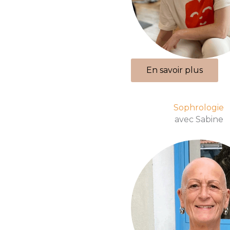
En savoir plus
Sophrologie
avec Sabine