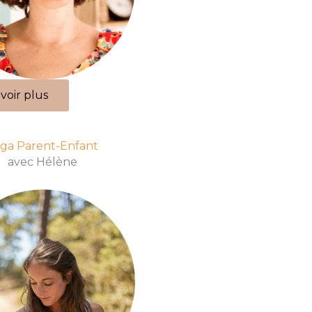
voir plus
ga Parent-Enfant
avec Hélène