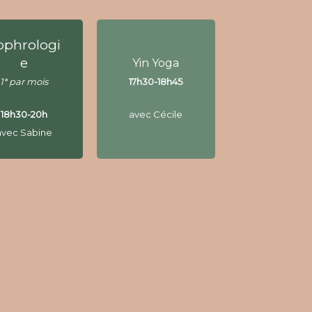
ophrologi
ophrologi
e
Yin Yoga
e
Yin Yoga
1* par mois
17h30-18h45
1* par mois
17h30-18h45
18h30-20h
avec Cécile
18h30-20h
avec Cécile
avec Sabine
avec Sabine