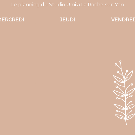
Le planning du Studio Umi à La Roche-sur-Yon
MERCREDI
JEUDI
VENDRED