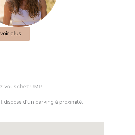
voir plus
ez-vous chez UMI !
t dispose d’un parking à proximité.