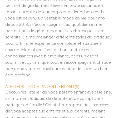
permet de guider mes élèves en toute sécurité, en
tenant compte de leur corps et de leurs besoins. Le
yoga est devenu un véritable mode de vie pour moi
depuis 2019, m’accompagnant au quotidien et me
permettant de gérer des douleurs chroniques avec
sérénité. J’aime mélanger différents styles de pratiqueS
pour offrir une expérience complète et adaptée à
chacun. Mon objectif est de transmettre mes
connaissances avec bienveillance, dans un esprit
souriant et dynamique, tout en accompagnant chaque
personne vers une meilleure écoute de soi et un bien-
être profond.
ATELIERS - YOGA PARENT-ENFANT(S)
Découvrez l’atelier de yoga parent-enfant avec Hélène,
un moment ludique, de détente et de complicité à
partager en famille ! Cet atelier propose des exercices
de yoga adaptés aux enfants et aux parents, mêlant
mouvements, respiration et relaxation. À travers des