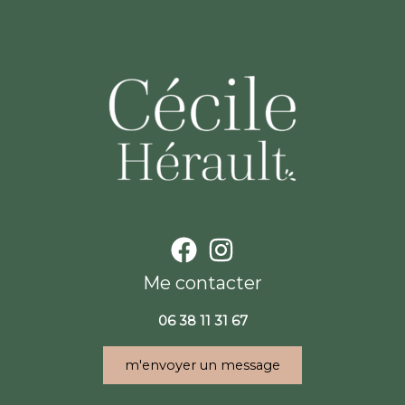
Me contacter
06 38 11 31 67
m'envoyer un message